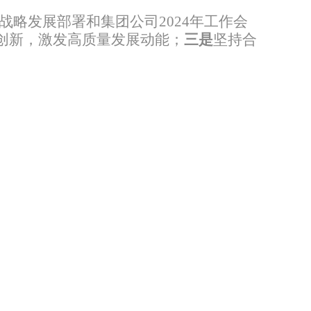
战略发展部署和集团公司
2024
年工作会
创新，激发高质量发展动能；
三是
坚持合