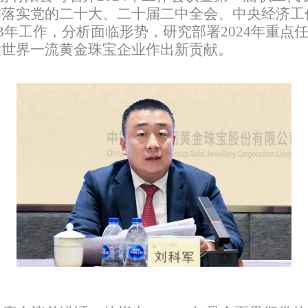
彻落实党的二十大、二十届二中全会、中央经济工
3
年工作，分析面临形势，研究部署
2024
年重点
设世界一流黄金珠宝企业作出新贡献。