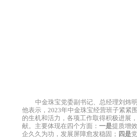
中金珠宝党委副书记、总经理刘炜
他表示，
2023
年中金珠宝经营班子紧紧
的生机和活力，各项工作取得积极进展
献。主要体现在四个方面：
一是
提质增
企久久为功，发展屏障愈发稳固；
四是