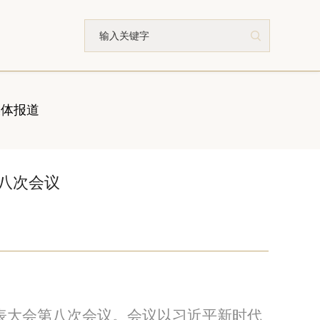

媒体报道
第八次会议
表大会第八次会议。
会议
以习近平新时代