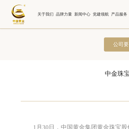
关于我们
品牌力量
新闻中心
党建领航
产品服务
公司要
中金珠宝
1
月
30
日，中国黄金集团黄金珠宝股